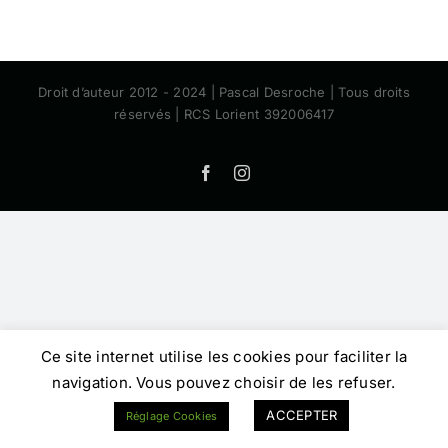
Droit d’auteur 2012 - 2024 | Pascal Desroche | Tous droits
réservés | RCS Lorient 392006417
Facebook
Instagram
Ce site internet utilise les cookies pour faciliter la
navigation. Vous pouvez choisir de les refuser.
ACCEPTER
Réglage Cookies