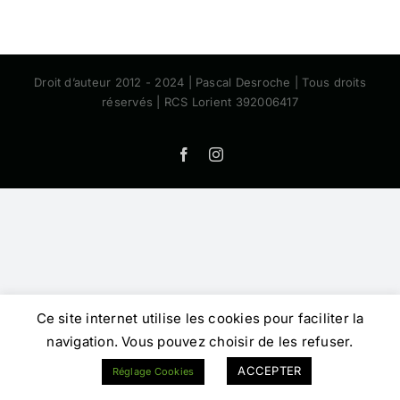
Droit d’auteur 2012 - 2024 | Pascal Desroche | Tous droits
réservés | RCS Lorient 392006417
Facebook
Instagram
Ce site internet utilise les cookies pour faciliter la
navigation. Vous pouvez choisir de les refuser.
ACCEPTER
Réglage Cookies