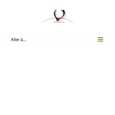
Passer
au
contenu
Aller à...