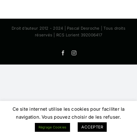
Droit d’auteur 2012 - 2024 | Pascal Desroche | Tous droits
réservés | RCS Lorient 392006417
Facebook
Instagram
Ce site internet utilise les cookies pour faciliter la
navigation. Vous pouvez choisir de les refuser.
ACCEPTER
Réglage Cookies