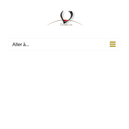
Passer
au
contenu
Aller à...