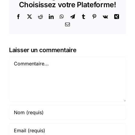
Choisissez votre Plateforme!
Facebook
X
Reddit
LinkedIn
WhatsApp
Telegram
Tumblr
Pinterest
Vk
Xing
Email
Laisser un commentaire
Commentaire