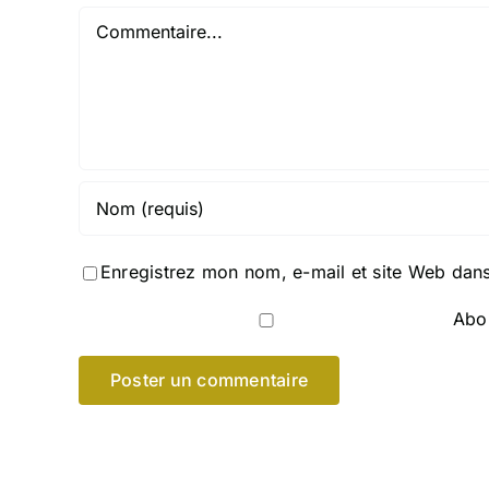
Commentaire
Enregistrez mon nom, e-mail et site Web dans
Abon