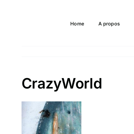
Passer
au
contenu
Home
A propos
CrazyWorld