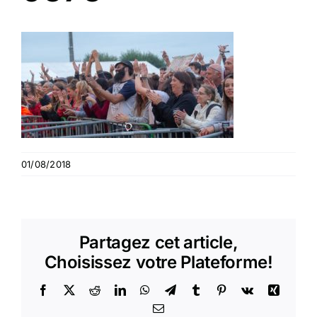
01/08/2018
Partagez cet article,
Choisissez votre Plateforme!
Facebook
X
Reddit
LinkedIn
WhatsApp
Telegram
Tumblr
Pinterest
Vk
Xing
Email