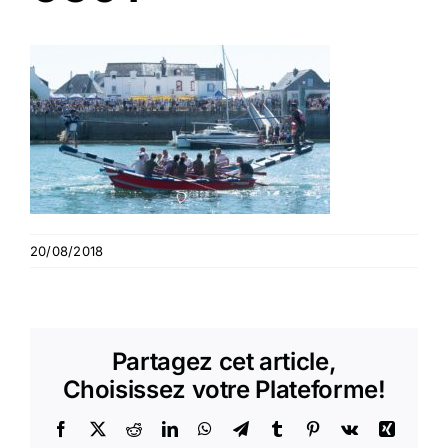
20/08/2018
Partagez cet article,
Choisissez votre Plateforme!
Facebook
X
Reddit
LinkedIn
WhatsApp
Telegram
Tumblr
Pinterest
Vk
Xing