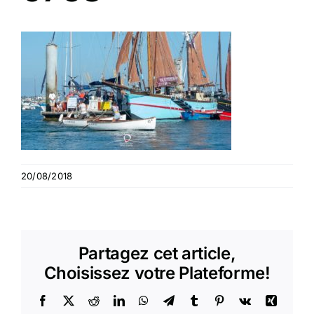
20/08/2018
Partagez cet article,
Choisissez votre Plateforme!
Facebook
X
Reddit
LinkedIn
WhatsApp
Telegram
Tumblr
Pinterest
Vk
Xing