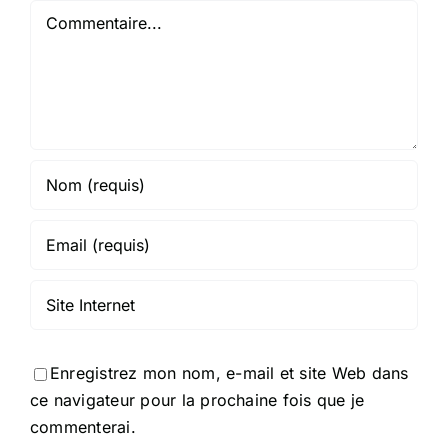
Commentaire
Enregistrez mon nom, e-mail et site Web dans
ce navigateur pour la prochaine fois que je
commenterai.