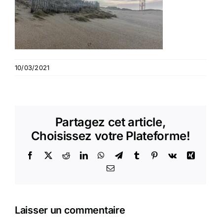
10/03/2021
Partagez cet article,
Choisissez votre Plateforme!
Facebook
X
Reddit
LinkedIn
WhatsApp
Telegram
Tumblr
Pinterest
Vk
Xing
Email
Laisser un commentaire