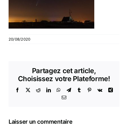
20/08/2020
Partagez cet article,
Choisissez votre Plateforme!
Facebook
X
Reddit
LinkedIn
WhatsApp
Telegram
Tumblr
Pinterest
Vk
Xing
Email
Laisser un commentaire