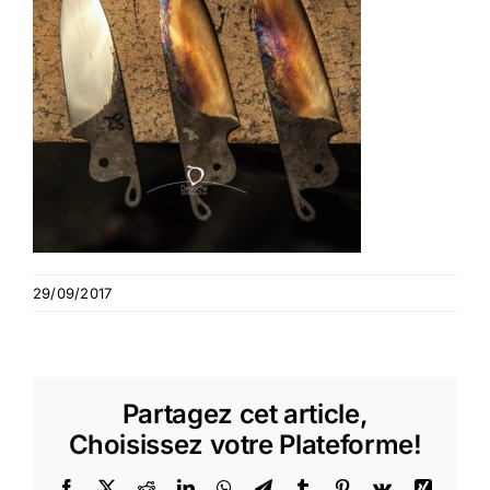
29/09/2017
Partagez cet article,
Choisissez votre Plateforme!
Facebook
X
Reddit
LinkedIn
WhatsApp
Telegram
Tumblr
Pinterest
Vk
Xing