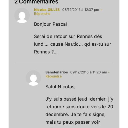
2 Commentaires
Nicolas GILLES
08/12/2015 à 12:37 pm
-
Répondre
Bonjour Pascal
Serai de retour sur Rennes dès
lundi… cause Nautic… qd es-tu sur
Rennes ?…
Sanstenarios
09/12/2015 à 11:20 am
-
Répondre
Salut Nicolas,
J’y suis passé jeudi dernier, j’y
retourne sans doute vers le 20
décembre. Je te fais signe,
mais tu peux passer voir