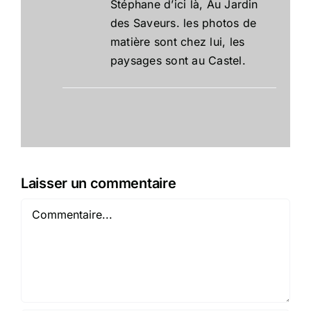
Stéphane d’ici là, Au Jardin
des Saveurs. les photos de
matière sont chez lui, les
paysages sont au Castel.
Laisser un commentaire
Commentaire