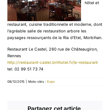
hôtel et
restaurant, cuisine traditionnelle et moderne, dont
l’agréable salle de restauration arbore les
paysages ressourçants de la Ria d’Etel, Morbihan.
Restaurant Le Castel, 260 rue de Châteaugiron,
Rennes
http://restaurant-castel.brithotel.fr/le-restaurant
tel: 02 99 51 73 74
08/12/2015
|
Mots-clés :
Expo
Partagez cet article,