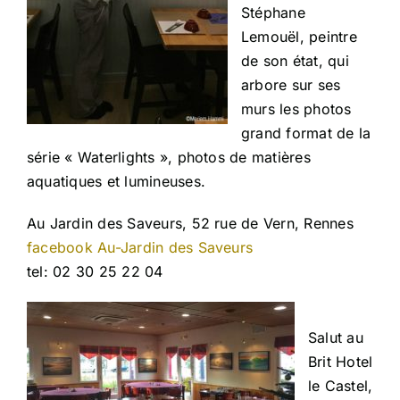
Stéphane
Lemouël, peintre
de son état, qui
arbore sur ses
murs les photos
grand format de la
série « Waterlights », photos de matières
aquatiques et lumineuses.
Au Jardin des Saveurs, 52 rue de Vern, Rennes
facebook Au-Jardin des Saveurs
tel: 02 30 25 22 04
Salut au
Brit Hotel
le Castel,