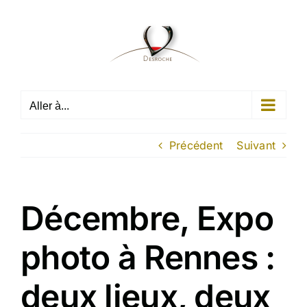
Passer
au
contenu
Aller à...
Précédent
Suivant
Décembre, Expo
photo à Rennes :
deux lieux, deux