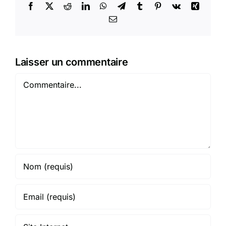
Facebook
X
Reddit
LinkedIn
WhatsApp
Telegram
Tumblr
Pinterest
Vk
Xing
Email
Laisser un commentaire
Commentaire