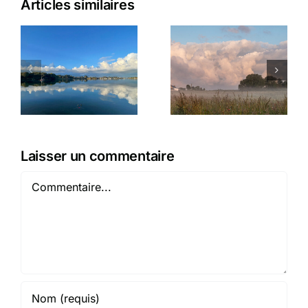
Articles similaires
Matinale
L’appel de
plouhinecoise
la mousse
Laisser un commentaire
Commentaire