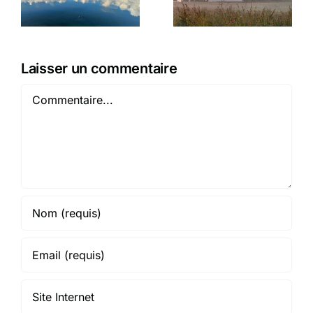
plouhinecoise
la mousse
Laisser un commentaire
Commentaire