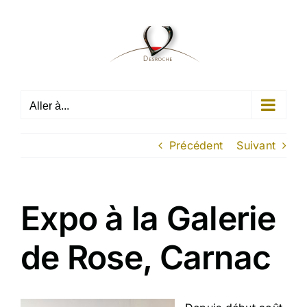
Passer
au
contenu
Aller à...
Précédent
Suivant
Expo à la Galerie
de Rose, Carnac