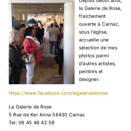
Depuis début août,
la Galerie de Rose,
fraîchement
ouverte à Carnac,
sous l’église,
accueille une
sélection de mes
photos parmi
d’autres artistes,
peintres et
designer.
https://www.facebook.com/lagaleriederose
La Galerie de Rose
5 Rue de Ker Anna 56430 Carnac
Tel: 06 45 46 42 58