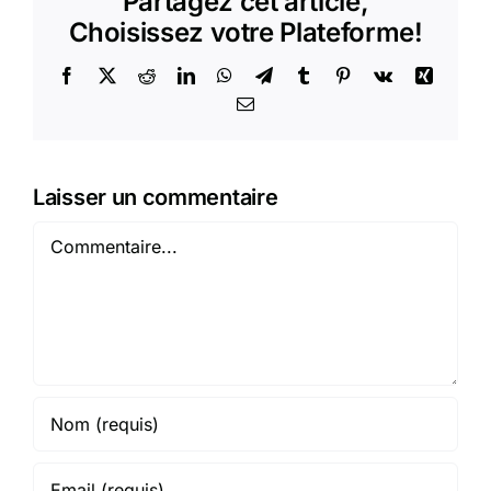
Partagez cet article,
Choisissez votre Plateforme!
Facebook
X
Reddit
LinkedIn
WhatsApp
Telegram
Tumblr
Pinterest
Vk
Xing
Email
Laisser un commentaire
Commentaire