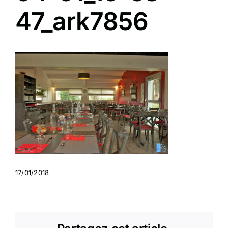
47_ark7856
17/01/2018