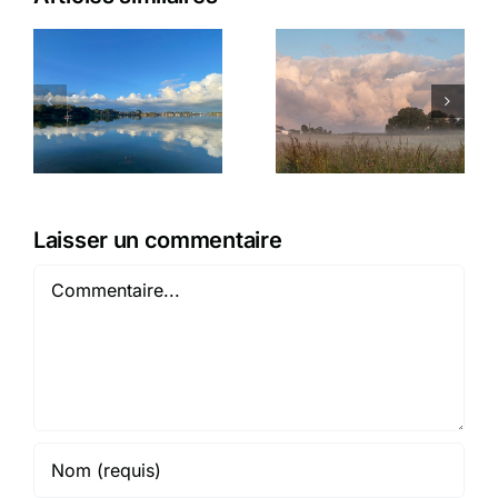
Matinale
L’appel de
plouhinecoise
la mousse
Laisser un commentaire
Commentaire