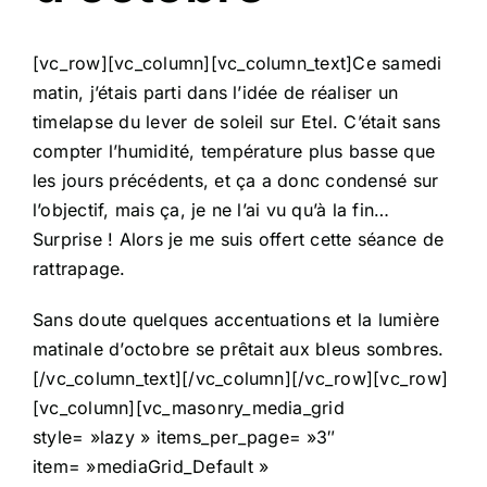
[vc_row][vc_column][vc_column_text]Ce samedi
matin, j’étais parti dans l’idée de réaliser un
timelapse du lever de soleil sur Etel. C’était sans
compter l’humidité, température plus basse que
les jours précédents, et ça a donc condensé sur
l’objectif, mais ça, je ne l’ai vu qu’à la fin…
Surprise ! Alors je me suis offert cette séance de
rattrapage.
Sans doute quelques accentuations et la lumière
matinale d’octobre se prêtait aux bleus sombres.
[/vc_column_text][/vc_column][/vc_row][vc_row]
[vc_column][vc_masonry_media_grid
style= »lazy » items_per_page= »3″
item= »mediaGrid_Default »