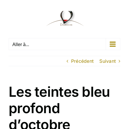
Passer
au
contenu
Aller à...
Précédent
Suivant
Les teintes bleu
profond
d’octobre