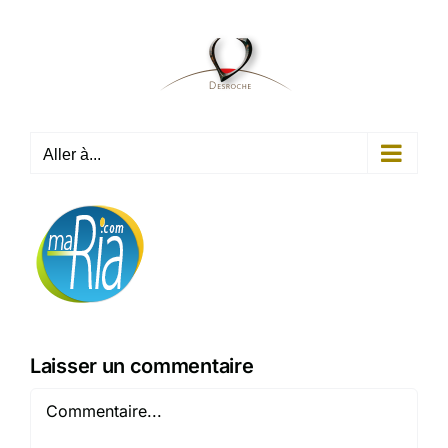
Passer
au
contenu
Aller à...
Laisser un commentaire
Commentaire