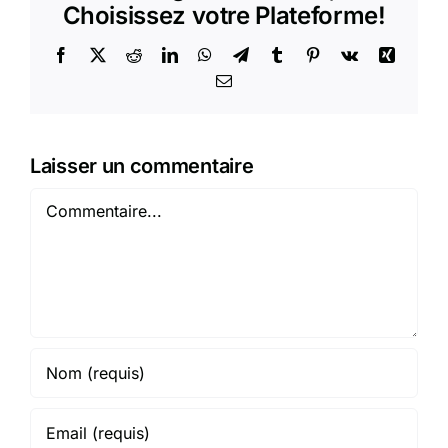
Choisissez votre Plateforme!
Facebook
X
Reddit
LinkedIn
WhatsApp
Telegram
Tumblr
Pinterest
Vk
Xing
Email
Laisser un commentaire
Commentaire