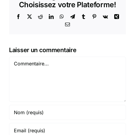
Choisissez votre Plateforme!
Facebook
X
Reddit
LinkedIn
WhatsApp
Telegram
Tumblr
Pinterest
Vk
Xing
Email
Laisser un commentaire
Commentaire