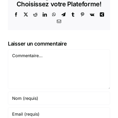
Choisissez votre Plateforme!
Facebook
X
Reddit
LinkedIn
WhatsApp
Telegram
Tumblr
Pinterest
Vk
Xing
Email
Laisser un commentaire
Commentaire