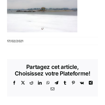
17/02/2021
Partagez cet article,
Choisissez votre Plateforme!
Facebook
X
Reddit
LinkedIn
WhatsApp
Telegram
Tumblr
Pinterest
Vk
Xing
Email