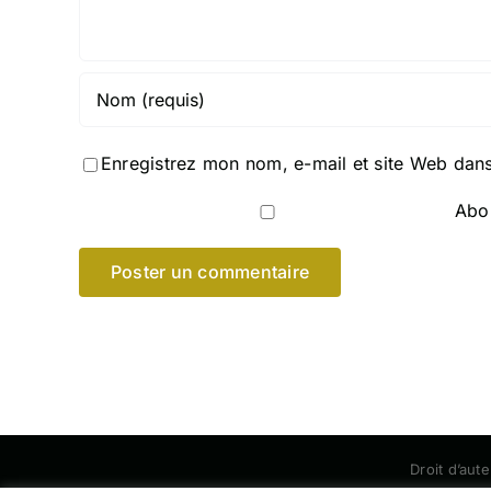
Enregistrez mon nom, e-mail et site Web dans
Abon
Droit d’aut