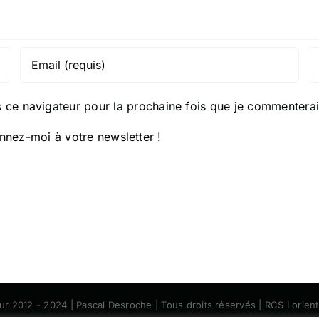
 ce navigateur pour la prochaine fois que je commenterai
nez-moi à votre newsletter !
eur 2012 - 2024 | Pascal Desroche | Tous droits réservés | RCS Lorie