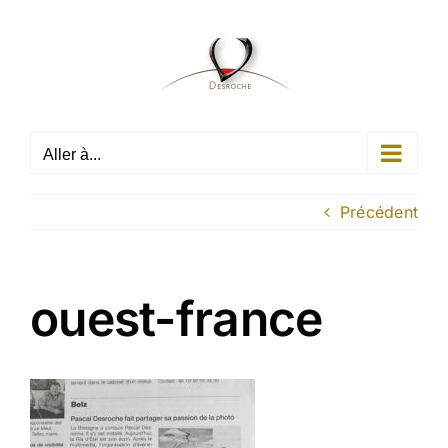
Passer
au
contenu
Aller à...
Précédent
ouest-france