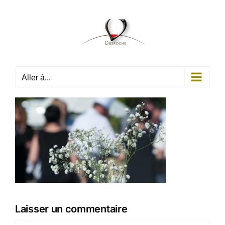
Passer
au
contenu
Aller à...
Laisser un commentaire