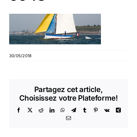
30/05/2018
Partagez cet article,
Choisissez votre Plateforme!
Facebook
X
Reddit
LinkedIn
WhatsApp
Telegram
Tumblr
Pinterest
Vk
Xing
Email