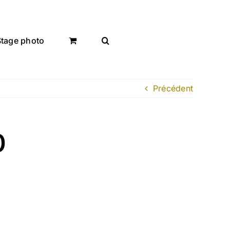
Stage photo
Précédent
0