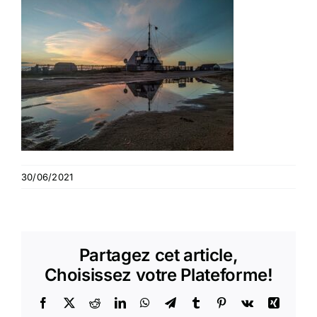
30/06/2021
Partagez cet article,
Choisissez votre Plateforme!
Facebook
X
Reddit
LinkedIn
WhatsApp
Telegram
Tumblr
Pinterest
Vk
Xing