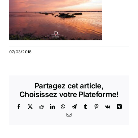
07/03/2018
Partagez cet article,
Choisissez votre Plateforme!
Facebook
X
Reddit
LinkedIn
WhatsApp
Telegram
Tumblr
Pinterest
Vk
Xing
Email