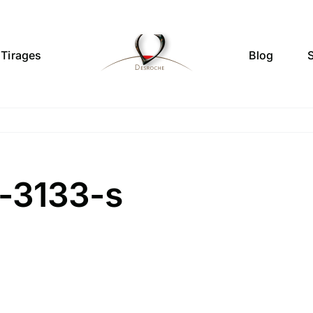
Tirages
Blog
-3133-s