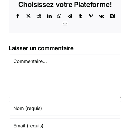
Choisissez votre Plateforme!
Facebook
X
Reddit
LinkedIn
WhatsApp
Telegram
Tumblr
Pinterest
Vk
Xing
Email
Laisser un commentaire
Commentaire