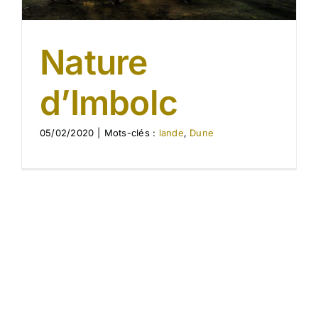
Nature
d’Imbolc
05/02/2020
|
Mots-clés :
lande
,
Dune