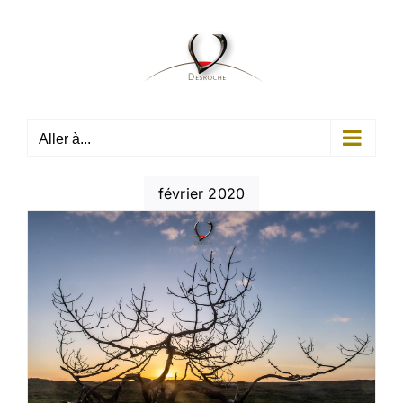
Passer
au
contenu
Aller à...
février 2020