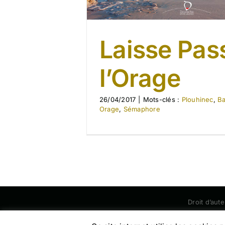
Laisse Pas
l’Orage
26/04/2017
|
Mots-clés :
Plouhinec
,
Ba
Orage
,
Sémaphore
Droit d’aut