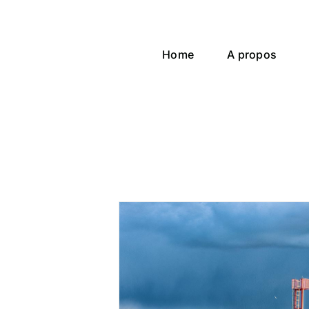
Passer
au
contenu
Home
A propos