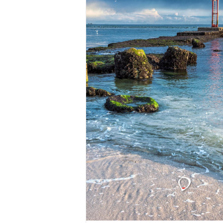
l’Orage II