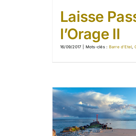
Laisse Pas
l’Orage II
16/09/2017
|
Mots-clés :
Barre d'Etel
,
r l’Orage