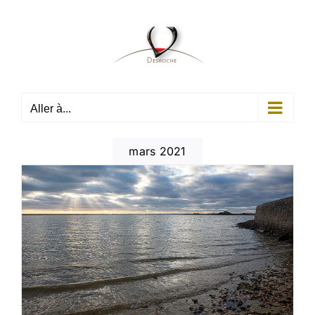
Passer
au
contenu
Aller à...
mars 2021