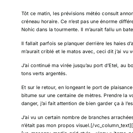
Tôt ce matin, les prévisions météo consult anno
créneau horaire. Ce n’est pas une énorme différen
Nohic dans la tourmente. Il m’aurait fallu un bat
Il fallait parfois se planquer derrière les haies 
m’aurait criblé et le matos avec, ceci dit j’ai vu 
J’ai continué ma virée jusqu’au port d’Etel, au 
tons verts argentés.
Et sur le retour, en longeant le port de plaisance
bitume sur une centaine de mètres. Prendre la v
danger, j’ai fait attention de bien garder ça à l’es
J’ai vu un certain nombre de branches arrachées
n’était pas mon propos visuel.[/vc_column_tex