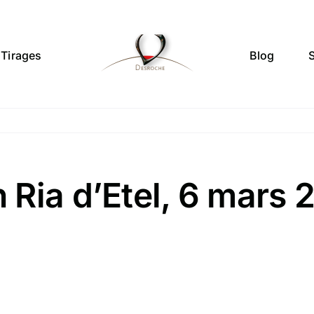
Tirages
Blog
Ria d’Etel, 6 mars 