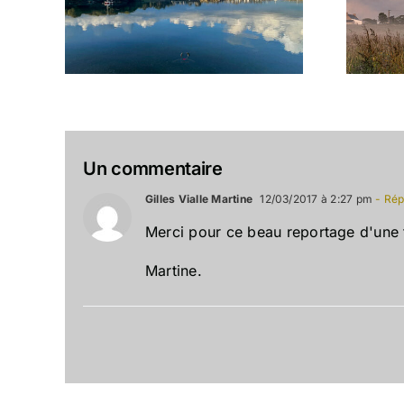
ic
plouhinecoise
Un commentaire
Gilles Vialle Martine
12/03/2017 à 2:27 pm
- Rép
Merci pour ce beau reportage d'une t
Martine.