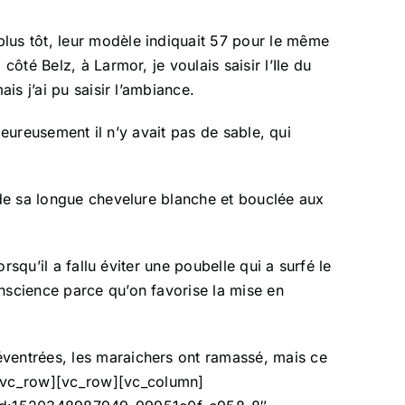
lus tôt, leur modèle indiquait 57 pour le même
ôté Belz, à Larmor, je voulais saisir l’Ile du
is j’ai pu saisir l’ambiance.
 Heureusement il n’y avait pas de sable, qui
e de sa longue chevelure blanche et bouclée aux
rsqu’il a fallu éviter une poubelle qui a surfé le
nscience parce qu’on favorise la mise en
éventrées, les maraichers ont ramassé, mais ce
[/vc_row][vc_row][vc_column]