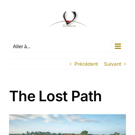
Passer
au
contenu
Aller à...
Précédent
Suivant
The Lost Path