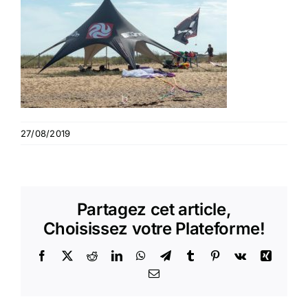
27/08/2019
Partagez cet article,
Choisissez votre Plateforme!
Facebook
X
Reddit
LinkedIn
WhatsApp
Telegram
Tumblr
Pinterest
Vk
Xing
Email