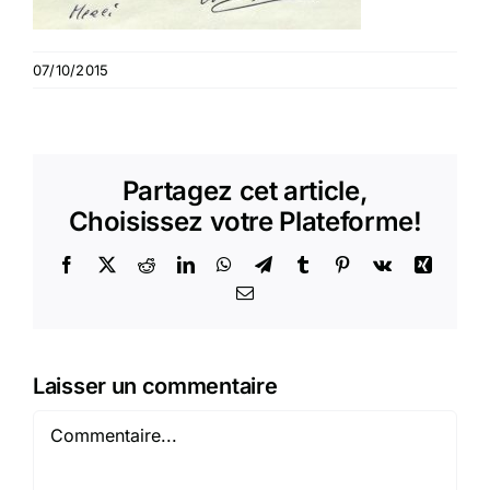
07/10/2015
Partagez cet article,
Choisissez votre Plateforme!
Facebook
X
Reddit
LinkedIn
WhatsApp
Telegram
Tumblr
Pinterest
Vk
Xing
Email
Laisser un commentaire
Commentaire