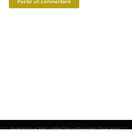
Droit d’auteur 2012 - 2024 | Pascal Desroche | Tous droits