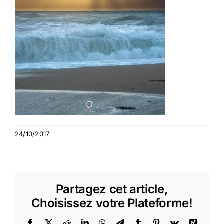
24/10/2017
Partagez cet article,
Choisissez votre Plateforme!
Facebook
X
Reddit
LinkedIn
WhatsApp
Telegram
Tumblr
Pinterest
Vk
Xing