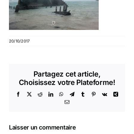
20/10/2017
Partagez cet article,
Choisissez votre Plateforme!
Facebook
X
Reddit
LinkedIn
WhatsApp
Telegram
Tumblr
Pinterest
Vk
Xing
Email
Laisser un commentaire