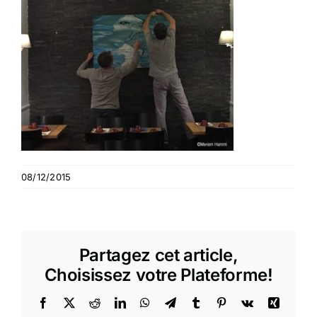
08/12/2015
Partagez cet article,
Choisissez votre Plateforme!
Facebook
X
Reddit
LinkedIn
WhatsApp
Telegram
Tumblr
Pinterest
Vk
Xing