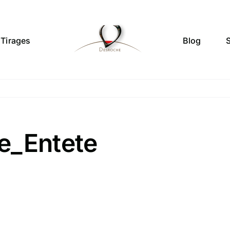
Tirages
Blog
e_Entete