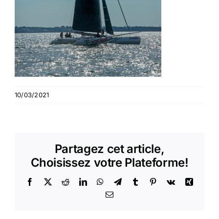
10/03/2021
Partagez cet article,
Choisissez votre Plateforme!
Facebook
X
Reddit
LinkedIn
WhatsApp
Telegram
Tumblr
Pinterest
Vk
Xing
Email