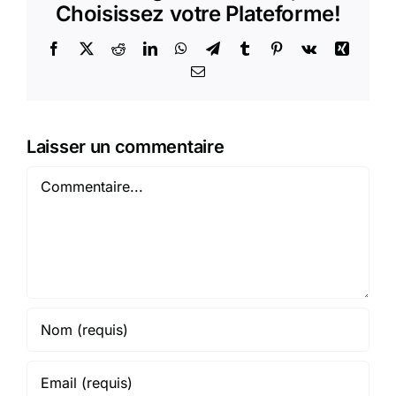
Choisissez votre Plateforme!
Facebook
X
Reddit
LinkedIn
WhatsApp
Telegram
Tumblr
Pinterest
Vk
Xing
Email
Laisser un commentaire
Commentaire