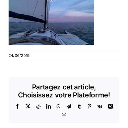
24/06/2019
Partagez cet article,
Choisissez votre Plateforme!
Facebook
X
Reddit
LinkedIn
WhatsApp
Telegram
Tumblr
Pinterest
Vk
Xing
Email