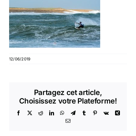
12/06/2019
Partagez cet article,
Choisissez votre Plateforme!
Facebook
X
Reddit
LinkedIn
WhatsApp
Telegram
Tumblr
Pinterest
Vk
Xing
Email