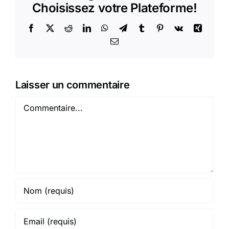
Choisissez votre Plateforme!
Facebook
X
Reddit
LinkedIn
WhatsApp
Telegram
Tumblr
Pinterest
Vk
Xing
Email
Laisser un commentaire
Commentaire