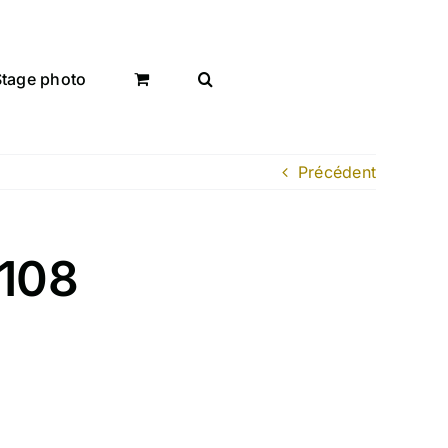
Stage photo
Précédent
2108