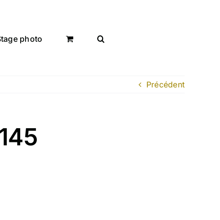
Stage photo
Précédent
145