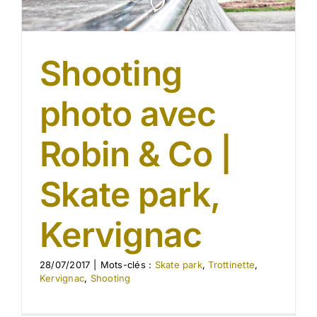
Shooting
photo avec
Robin & Co |
Skate park,
Kervignac
28/07/2017
|
Mots-clés :
Skate park
,
Trottinette
,
Kervignac
,
Shooting